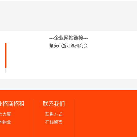
---企业网站链接---
肇庆市浙江温州商会
业招商招租
联系我们
信大厦
联系方式
他物业
在线留言