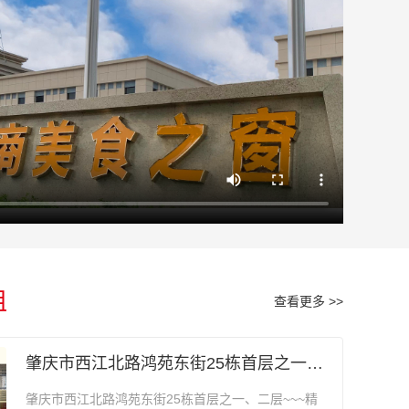
租
查看更多 >>
肇庆市西江北路鸿苑东街25栋首层之一、二层办公室招租
肇庆市西江北路鸿苑东街25栋首层之一、二层~~~精