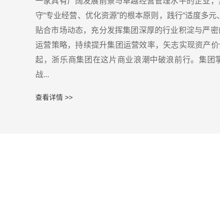
一家具有广阔发展前景与卓越经营管理水平的企业，
守“专业经营、优化资源”的根本原则，践行“适度多元
贴合市场动态，充分发挥集团深厚的行业积淀与严密
运营策略，持续提升集团运营效率，矢志实现资产价值的
起，浙乐商集团在这片商业浪潮中破浪前行。集团
战...
查看详情 >>