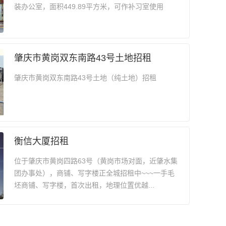
装办公室，面积449.89平方米，可作补习室使用
肇庆市黄岗双东南路43号土地招租
肇庆市黄岗双东南路43号土地（纯土地）招租
衡信大厦招租
位于肇庆市黄岗四路63号（黄岗市场对面，近肇水集
团办事处），商铺、写字楼正全城招租中~~~一手毛
坯商铺、写字楼，首次出租，地理位置优越...