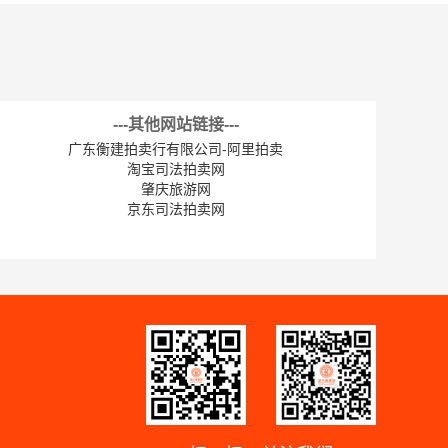
---其他网站链接---
广东衡建拍卖行有限公司-阿里拍卖
淘宝司法拍卖网
肇庆旅游网
京东司法拍卖网