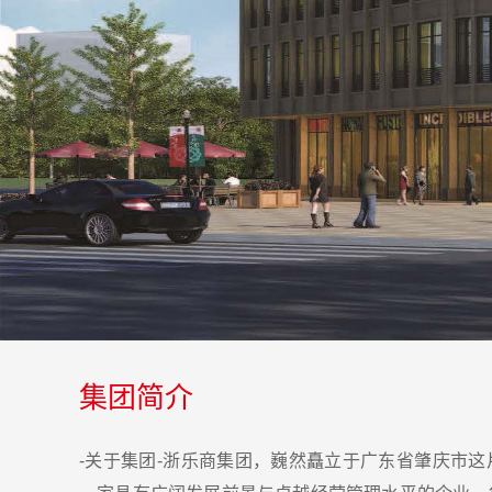
集团简介
-关于集团-浙乐商集团，巍然矗立于广东省肇庆市