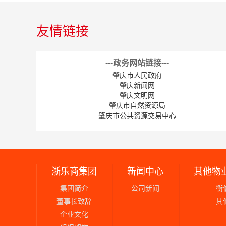
友情链接
---政务网站链接---
肇庆市人民政府
肇庆新闻网
肇庆文明网
肇庆市自然资源局
肇庆市公共资源交易中心
肇庆清风网
浙乐商集团
新闻中心
其他物
集团简介
公司新闻
衡
董事长致辞
其
企业文化